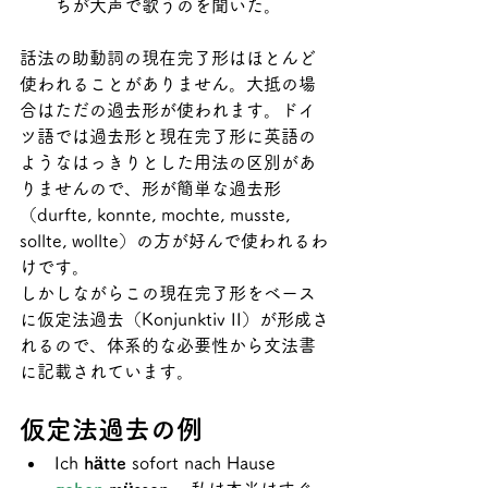
ちが大声で歌うのを聞いた。
話法の助動詞の現在完了形はほとんど
使われることがありません。大抵の場
合はただの過去形が使われます。ドイ
ツ語では過去形と現在完了形に英語の
ようなはっきりとした用法の区別があ
りませんので、形が簡単な過去形
（durfte, konnte, mochte, musste, 
sollte, wollte）の方が好んで使われるわ
けです。
しかしながらこの現在完了形をベース
に仮定法過去（Konjunktiv II）が形成さ
れるので、体系的な必要性から文法書
に記載されています。
仮定法過去の例
Ich 
hätte
 sofort nach Hause 