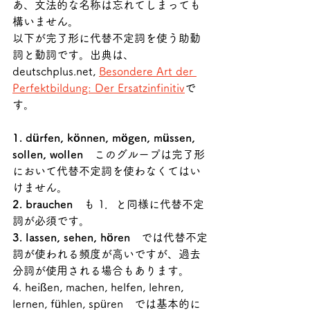
あ、文法的な名称は忘れてしまっても
構いません。
以下が完了形に代替不定詞を使う助動
詞と動詞です。出典は、
deutschplus.net, 
Besondere Art der 
Perfektbildung: Der Ersatzinfinitiv
で
す。
1. dürfen, können, mögen, müssen, 
sollen, wollen
　このグループは完了形
において代替不定詞を使わなくてはい
けません。
2. brauchen
　も 1．と同様に代替不定
詞が必須です。
3. lassen, sehen, hören
　では代替不定
詞が使われる頻度が高いですが、過去
分詞が使用される場合もあります。
4. heißen, machen, helfen, lehren, 
lernen, fühlen, spüren　では基本的に