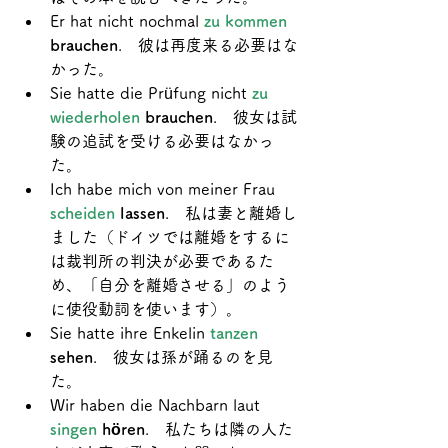
Er hat nicht nochmal 
zu kommen
brauchen
.　彼は再度来る必要はな
かった。
Sie hatte die Prüfung nicht 
zu 
wiederholen
 brauchen
.　彼女は試
験の追試を受ける必要はなかっ
た。
Ich habe mich von meiner Frau 
scheiden 
lassen
.　私は妻と離婚し
ました（ドイツでは離婚をするに
は裁判所の判決が必要であるた
め、「自分を離婚させる」のよう
に使役動詞を使います）。
Sie hatte ihre Enkelin 
tanzen 
sehen
.　彼女は孫が踊るのを見
た。
Wir haben die Nachbarn laut 
singen 
hören
.　私たちは隣の人た