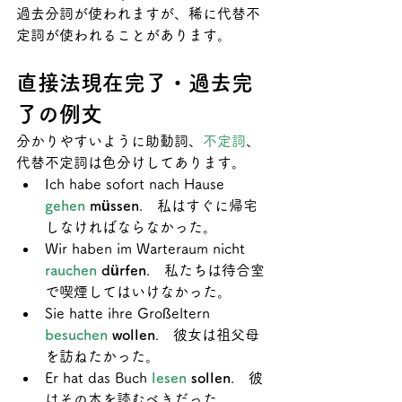
過去分詞が使われますが、稀に代替不
定詞が使われることがあります。
直接法現在完了・過去完
了の例文
分かりやすいように助動詞、
不定詞
、
代替不定詞は色分けしてあります。
Ich habe sofort nach Hause 
gehen 
müssen
.　私はすぐに帰宅
しなければならなかった。
Wir haben im Warteraum nicht 
rauchen 
dürfen
.　私たちは待合室
で喫煙してはいけなかった。
Sie hatte ihre Großeltern 
besuchen 
wollen
.　彼女は祖父母
を訪ねたかった。
Er hat das Buch 
lesen 
sollen
.　彼
はその本を読むべきだった。