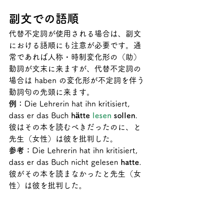
副文での語順
代替不定詞が使用される場合は、副文
における語順にも注意が必要です。通
常であれば人称・時制変化形の（助）
動詞が文末に来ますが、代替不定詞の
場合は haben の変化形が不定詞を伴う
動詞句の先頭に来ます。
例：
Die Lehrerin hat ihn kritisiert, 
dass er das Buch 
hätte 
lesen 
sollen
.　
彼はその本を読むべきだったのに、と
先生（女性）は彼を批判した。
参考：
Die Lehrerin hat ihn kritisiert, 
dass er das Buch nicht gelesen 
hatte
. 
彼がその本を読まなかったと先生（女
性）は彼を批判した。 