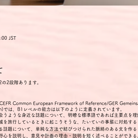
:00 JST
て
2の2段階あります。
mon European Framework of Reference/GER Gemeinsame
 Sprachen)では、B1レベルの能力は以下のように定義されています。
出会うような身近な話題について、明瞭な標準語であれば主要点を理
地域を旅行しているときに起こりそうな、たいていの事態に対処する
ある話題について、単純な方法で結びつけられた脈絡のある文を作る
・野心を説明し、意見や計画の理由・説明を短く述べることができる