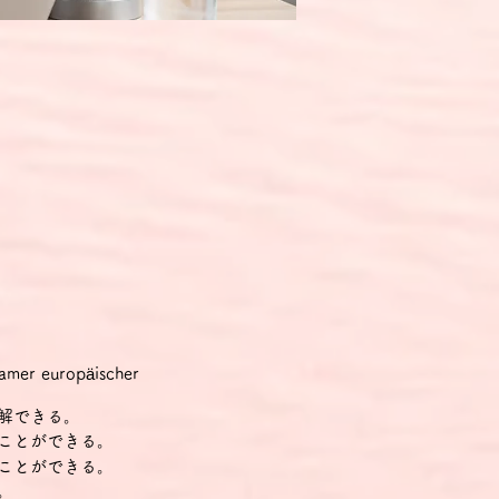
r europäischer
解できる。
ことができる。
ことができる。
。