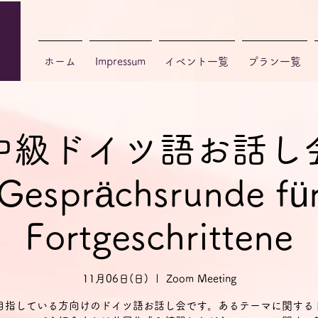
ホーム
Impressum
イベント一覧
プラン一覧
中級ドイツ語お話し
Gesprächsrunde fü
Fortgeschrittene
11月06日(日)
  |  
Zoom Meeting
目指している方向けのドイツ語お話し会です。あるテーマに関する