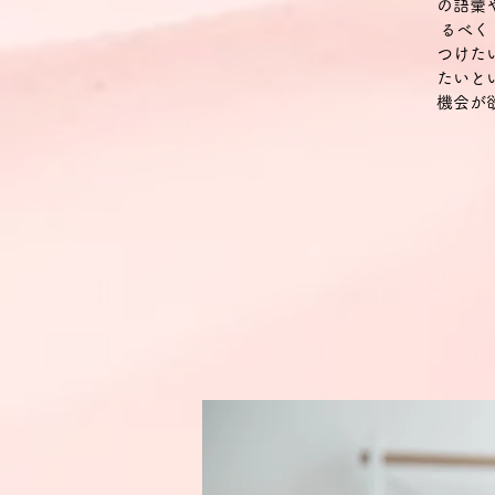
の語彙
るべく
つけた
たいと
機会が