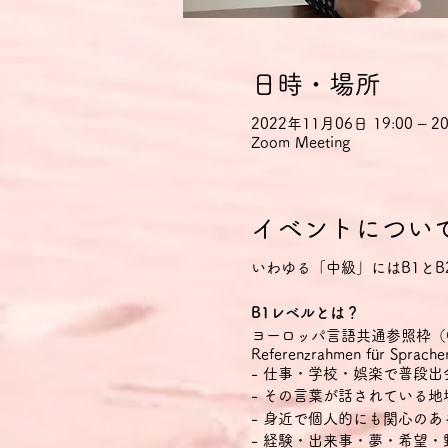
日時・場所
2022年11月06日 19:00 – 20
Zoom Meeting
イベントについ
いわゆる「中級」にはB1とB
B1レベルとは？
ヨーロッパ言語共通参照枠（CEFR Com
Referenzrahmen für
- 仕事・学校・娯楽で普段
- その言葉が話されている
- 身近で個人的にも関心の
- 経験・出来事・夢・希望