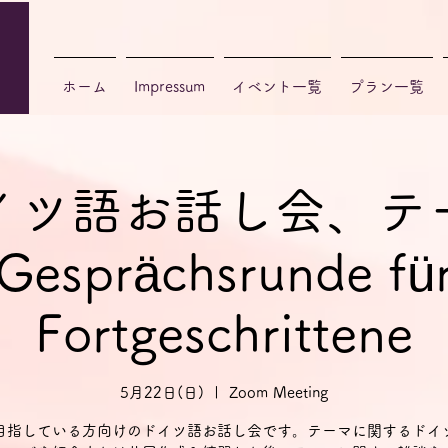
ホーム
Impressum
イベント一覧
プラン一覧
イツ語お話し会、テ
Gesprächsrunde fü
Fortgeschrittene
5月22日(日)
  |  
Zoom Meeting
目指している方向けのドイツ語お話し会です。テーマに関するドイ