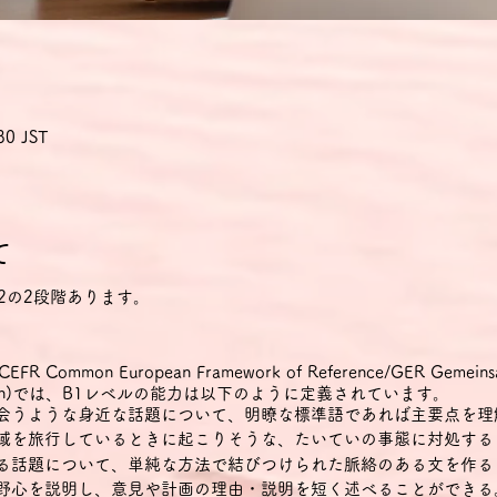
30 JST
て
2の2段階あります。
mon European Framework of Reference/GER Gemeinsame
 Sprachen)では、B1レベルの能力は以下のように定義されています。
出会うような身近な話題について、明瞭な標準語であれば主要点を理
地域を旅行しているときに起こりそうな、たいていの事態に対処する
ある話題について、単純な方法で結びつけられた脈絡のある文を作る
・野心を説明し、意見や計画の理由・説明を短く述べることができる