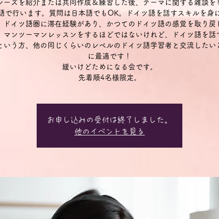
レーズを紹介または共同作成＆練習した後、テーマに関する雑談を
語で行います。質問は日本語でもOK。ドイツ語を話すスキルを身
、ドイツ語圏に滞在経験があり、かつてのドイツ語の感覚を取り戻
、マンツーマンレッスンをするほどではないけれど、ドイツ語を話
という方、他の同じくらいのレベルのドイツ語学習者と交流したい
に最適です！
緩いけどためになる会です。
先着順4名様限定。
お申し込みの受付は終了しました。
他のイベントを見る