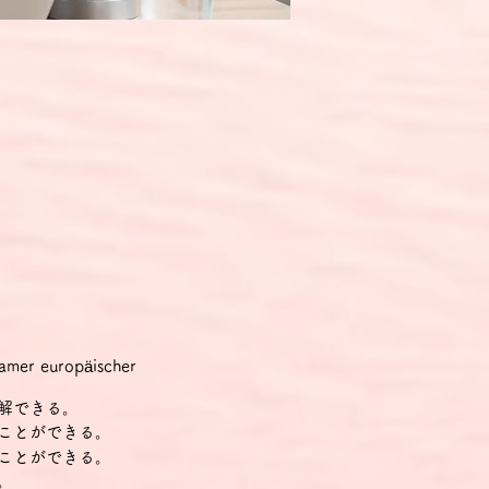
r europäischer
解できる。
ことができる。
ことができる。
。