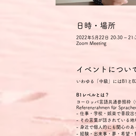
日時・場所
2022年5月22日 20:30 – 21:
Zoom Meeting
イベントについ
いわゆる「中級」にはB1とB
B1レベルとは？
ヨーロッパ言語共通参照枠（CEFR Com
Referenzrahmen für
- 仕事・学校・娯楽で普段
- その言葉が話されている
- 身近で個人的にも関心の
- 経験・出来事・夢・希望