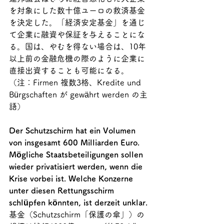
を対象にした数十億ユーロの救済基金
を決定した。「経済安定基金」を通じ
て企業に融資や保証を与えることにな
る。国は、やむを得ない場合は、10年
以上前の金融危機の際のように企業に
直接出資することも可能になる。
（注：
Firmen 複数3格、Kredite und 
Bürgschaften が gewährt werden の主
語）
Der Schutzschirm hat ein Volumen 
von insgesamt 600 Milliarden Euro. 
Mögliche Staatsbeteiligungen sollen 
wieder privatisiert werden, wenn die 
Krise vorbei ist. Welche Konzerne 
unter diesen Rettungsschirm 
schlüpfen könnten, ist derzeit unklar.
基金（
Schutzschirm「
保護の傘」）の