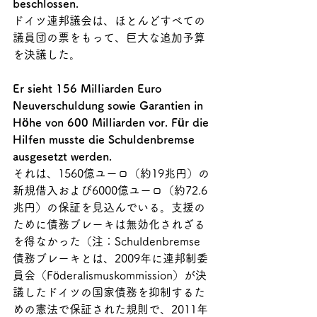
beschlossen. 
ドイツ連邦議会は、ほとんどすべての
議員団の票をもって、巨大な追加予算
を決議した。
Er sieht 156 Milliarden Euro 
Neuverschuldung sowie Garantien in 
Höhe von 600 Milliarden vor. Für die 
Hilfen musste die Schuldenbremse 
ausgesetzt werden.
それは、1560億ユーロ
（約19兆円）
の
新規借入および6000億ユーロ（約72.6
兆円）の保証を見込んでいる。支援の
ために債務ブレーキは無効化されざる
を得なかった（注：
Schuldenbremse 
債務ブレーキ
とは、2009年に連邦制委
員会（Föderalismuskommission）が決
議したドイツの国家債務を抑制するた
めの憲法で保証された規則で、2011年