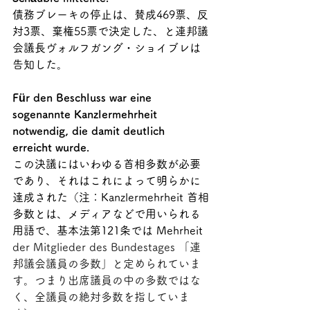
債務ブレーキの停止は、賛成469票、反
対3票、棄権55票で決定した、と連邦議
会議長ヴォルフガング・ショイブレは
告知した。
Für den Beschluss war eine 
sogenannte Kanzlermehrheit 
notwendig, die damit deutlich 
erreicht wurde.
この決議にはいわゆる首相多数が必要
であり、それはこれによって明らかに
達成された（注：Kanzlermehrheit 
首相
多数とは、メディアなどで用いられる
用語で、基本法第121条では Mehrheit 
der Mitglieder des Bundestages 「連
邦議会議員の多数」と定められていま
す。つまり出席議員の中の多数ではな
く、全議員の絶対多数を指していま