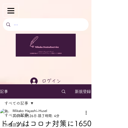
ログイン
新規登録
記事
すべての記事
Mikako Hayashi-Husel
すべての記事
2020年3月26日
読了時間: 4分
ドイツはコロナ対策に1650
外国語学習