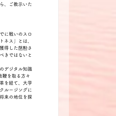
ら、ご教示いた
でに戦いのスロ
トネス」とは、
獲得した慇懃さ
べきではないと
のデジタル知識
教鞭を取る方々
革を経て、大学
クルージングに
将来の地位を探