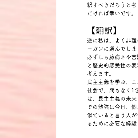
釈すべきだろうと考
だければ幸いです。
【翻訳】
逆に私は、よく非難
ーガンに選んでしま
必ずしも臆病さや言
と歴史的感受性の表
考えます。
民主主義を学ぶ、こ
社会で、間もなく1
は、民主主義の未来
での勉強は今日、個
似ていると言う人が
るために必要な経験