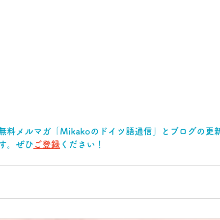
無料メルマガ「Mikakoのドイツ語通信」とブログの更
す。ぜひ
ご登録
ください！ 