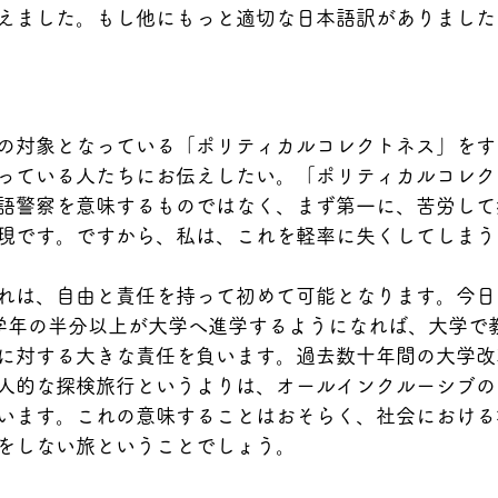
えました。もし他にもっと適切な日本語訳がありました
の対象となっている「ポリティカルコレクトネス」をす
っている人たちにお伝えしたい。「ポリティカルコレク
語警察を意味するものではなく、まず第一に、苦労して
現です。ですから、私は、これを軽率に失くしてしまう
れは、自由と責任を持って初めて可能となります。今日
学年の半分以上が大学へ進学するようになれば、大学で
に対する大きな責任を負います。過去数十年間の大学改
人的な探検旅行というよりは、オールインクルーシブの
います。これの意味することはおそらく、社会における
をしない旅ということでしょう。