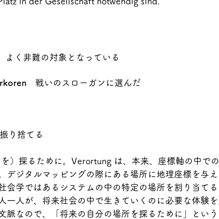
latz in der Gesellschaft notwendig sind.
　よく非難の対象となっている
rkoren
　戦いのスローガンに選んだ
振り捨てる
を）探るために。Verortung は、本来、座標軸の中で
。デジタルマッピングの際にある場所に地理座標を与え
社会学ではあるシステムの中の特定の場所を割り当てる
人一人が、将来社会の中で生きていくのに必要な体験を
文脈なので、「将来の自分の場所を探るために」という