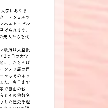
ン大学にありま
ター・ショルツ
ンハルト・ゼル
挙げられます。
の先人たちを代
ン政府は大盤振
く3つ目の大学
区に、たとえば
インテリ層の巨
ールもそのネッ
また、今日まで
家で自由の戦
らとその他数名
うした歴史を鑑