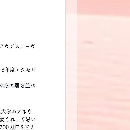
アウグスト＝ヴ
18年度エクセレ
たちと肩を並べ
変うれしく思い
00周年を迎え