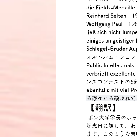
die Fields-Medaille
Reinhard Selten
　1
Wolfgang Paul
　1
ließ sich nicht lump
einiges an geistige
Schlegel-Bruder Au
ィルヘルム・シュレ
Public Intellectuals
verbrieft exzellent
ンスコンテストの6
ebenfalls mit viel P
る錚々たる顔ぶれで
【翻訳】
 ボン大学学長のホッホさん、お気づきのこととは思いますが、私は本日、貴大学の大きな
記念日に際して、あ
ます。このような素