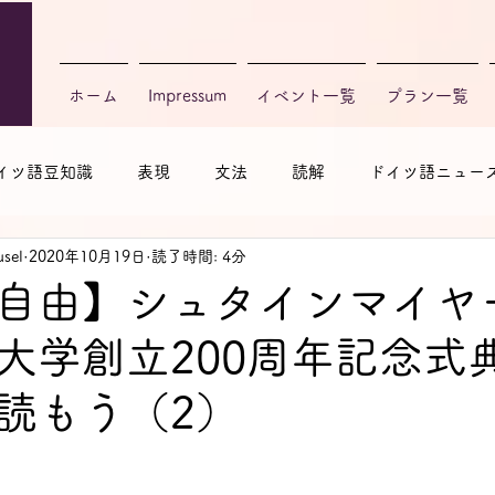
ホーム
Impressum
イベント一覧
プラン一覧
イツ語豆知識
表現
文法
読解
ドイツ語ニュー
sel
2020年10月19日
読了時間: 4分
自由】シュタインマイヤ
大学創立200周年記念式
読もう（2）