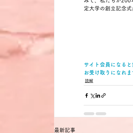
みて、私たちが20
定大学の創立記念式
サイト会員になると
お受け取りになれま
読解
最新記事