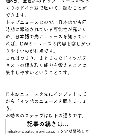
週6日、全世界のトップニュースがゆっ
くりのドイツ語で聴いて、読むことが
できます。
トップニュースなので、日本語でも同
時期に報道されている可能性が高いた
め、日本語で先にニュースを知ってい
れば、DWのニュースの内容も察しがつ
きやすいのが利点です。
これはつまり、まとまったドイツ語テ
キストの聴き取り能力を鍛えることに
集中しやすいということです。
日本語ニュースを先にインプットして
からドイツ語のニュースを聴きましょ
う。
お勧めのステップは以下の通りです。
記事の続きは…
mikako-deutschservice.com を定期購読して